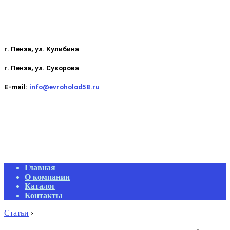
г. Пенза, ул. Кулибина
г. Пенза, ул. Суворова
E-mail:
info@evroholod58.ru
Primary
Главная
Navigation
О компании
Menu
Каталог
Контакты
Статьи
›