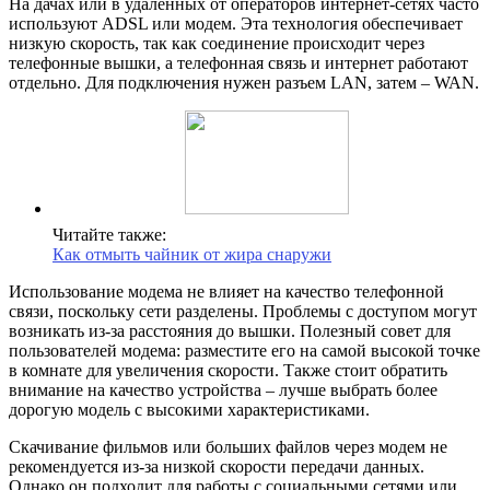
На дачах или в удаленных от операторов интернет-сетях часто
используют ADSL или модем. Эта технология обеспечивает
низкую скорость, так как соединение происходит через
телефонные вышки, а телефонная связь и интернет работают
отдельно. Для подключения нужен разъем LAN, затем – WAN.
Читайте также:
Как отмыть чайник от жира снаружи
Использование модема не влияет на качество телефонной
связи, поскольку сети разделены. Проблемы с доступом могут
возникать из-за расстояния до вышки. Полезный совет для
пользователей модема: разместите его на самой высокой точке
в комнате для увеличения скорости. Также стоит обратить
внимание на качество устройства – лучше выбрать более
дорогую модель с высокими характеристиками.
Скачивание фильмов или больших файлов через модем не
рекомендуется из-за низкой скорости передачи данных.
Однако он подходит для работы с социальными сетями или