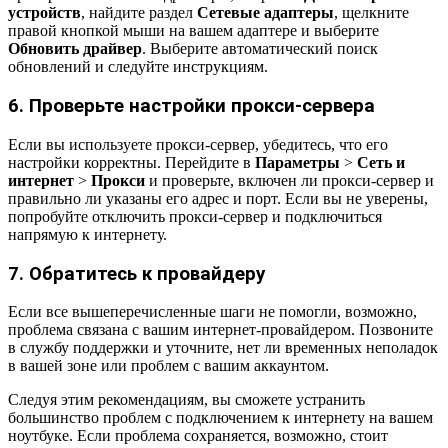
устройств
, найдите раздел
Сетевые адаптеры
, щелкните
правой кнопкой мыши на вашем адаптере и выберите
Обновить драйвер
. Выберите автоматический поиск
обновлений и следуйте инструкциям.
6. Проверьте настройки прокси-сервера
Если вы используете прокси-сервер, убедитесь, что его
настройки корректны. Перейдите в
Параметры
>
Сеть и
интернет
>
Прокси
и проверьте, включен ли прокси-сервер и
правильно ли указаны его адрес и порт. Если вы не уверены,
попробуйте отключить прокси-сервер и подключиться
напрямую к интернету.
7. Обратитесь к провайдеру
Если все вышеперечисленные шаги не помогли, возможно,
проблема связана с вашим интернет-провайдером. Позвоните
в службу поддержки и уточните, нет ли временных неполадок
в вашей зоне или проблем с вашим аккаунтом.
Следуя этим рекомендациям, вы сможете устранить
большинство проблем с подключением к интернету на вашем
ноутбуке. Если проблема сохраняется, возможно, стоит