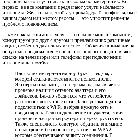
провайдера стоит учитывать несколько характеристик. Во-
первых, не все компании предлагают услуги кабельного
интернета. Желательно, чтобы у провайдера был офис рядом с
вашим домом или местом работы — это упростит решение
проблем с подключением.
Также важна стоимость услуг — на рынке много компаний,
конкурирующих друг с другом и предлагающих различные
акции, особенно для новых клиентов. Обратите внимание на
бонусные предложения: многие провайдеры предоставляют
скидки на телевизоры или телефоны при подключении
интернета на ноутбук.
Настройка интернета на ноутбуке — задача, с
которой сталкиваются многие пользователи.
Эксперты отмечают, что первым шагом является
проверка наличия сетевого адаптера и его
драйверов. Важно убедиться, что устройство
распознает доступные сети. Далее рекомендуется
подключиться к Wi-Fi, выбрав нужную сеть и
введя пароль. Если подключение не удается, стоит
проверить настройки роутера и перезагрузить его.
Также специалисты советуют обратить внимание
на настройки безопасности, такие как WPA2,
которые обеспечивают защиту соединения. В