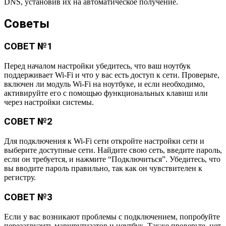
DNS, установив их на автоматическое получение.
Советы
СОВЕТ №1
Перед началом настройки убедитесь, что ваш ноутбук
поддерживает Wi-Fi и что у вас есть доступ к сети. Проверьте,
включен ли модуль Wi-Fi на ноутбуке, и если необходимо,
активируйте его с помощью функциональных клавиш или
через настройки системы.
СОВЕТ №2
Для подключения к Wi-Fi сети откройте настройки сети и
выберите доступные сети. Найдите свою сеть, введите пароль,
если он требуется, и нажмите “Подключиться”. Убедитесь, что
вы вводите пароль правильно, так как он чувствителен к
регистру.
СОВЕТ №3
Если у вас возникают проблемы с подключением, попробуйте
перезагрузить маршрутизатор и ноутбук. Также проверьте, нет