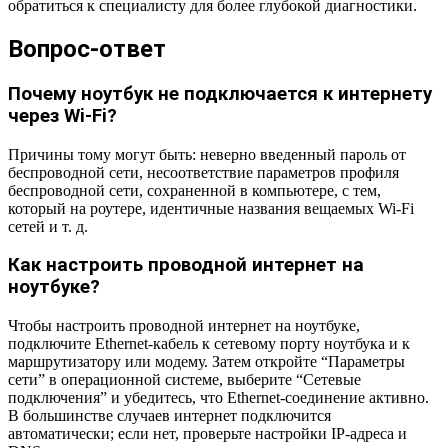
обратиться к специалисту для более глубокой диагностики.
Вопрос-ответ
Почему ноутбук не подключается к интернету
через Wi-Fi?
Причины тому могут быть: неверно введенный пароль от
беспроводной сети, несоответствие параметров профиля
беспроводной сети, сохраненной в компьютере, с тем,
который на роутере, идентичные названия вещаемых Wi-Fi
сетей и т. д.
Как настроить проводной интернет на
ноутбуке?
Чтобы настроить проводной интернет на ноутбуке,
подключите Ethernet-кабель к сетевому порту ноутбука и к
маршрутизатору или модему. Затем откройте “Параметры
сети” в операционной системе, выберите “Сетевые
подключения” и убедитесь, что Ethernet-соединение активно.
В большинстве случаев интернет подключится
автоматически; если нет, проверьте настройки IP-адреса и