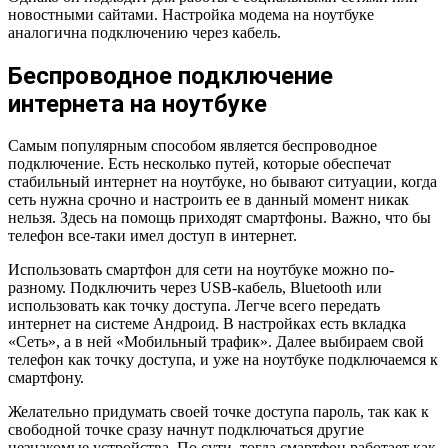
новостными сайтами. Настройка модема на ноутбуке
аналогична подключению через кабель.
Беспроводное подключение
интернета на ноутбуке
Самым популярным способом является беспроводное
подключение. Есть несколько путей, которые обеспечат
стабильный интернет на ноутбуке, но бывают ситуации, когда
сеть нужна срочно и настроить ее в данный момент никак
нельзя. Здесь на помощь приходят смартфоны. Важно, что бы
телефон все-таки имел доступ в интернет.
Использовать смартфон для сети на ноутбуке можно по-
разному. Подключить через USB-кабель, Bluetooth или
использовать как точку доступа. Легче всего передать
интернет на системе Андроид. В настройках есть вкладка
«Сеть», а в ней «Мобильный трафик». Далее выбираем свой
телефон как точку доступа, и уже на ноутбуке подключаемся к
смартфону.
Желательно придумать своей точке доступа пароль, так как к
свободной точке сразу начнут подключаться другие
незнакомые устройства. По сути, тогда смартфон работает как