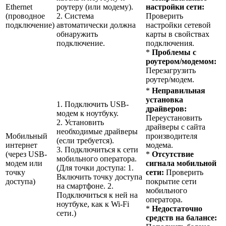
Ethernet
роутеру (или модему).
настройки сети:
(проводное
2. Система
Проверить
подключение)
автоматически должна
настройки сетевой
обнаружить
карты в свойствах
подключение.
подключения.
*
Проблемы с
роутером/модемом:
Перезагрузить
роутер/модем.
*
Неправильная
установка
1. Подключить USB-
драйверов:
модем к ноутбуку.
Переустановить
2. Установить
драйверы с сайта
необходимые драйверы
Мобильный
производителя
(если требуется).
интернет
модема.
3. Подключиться к сети
(через USB-
*
Отсутствие
мобильного оператора.
модем или
сигнала мобильной
(Для точки доступа: 1.
точку
сети:
Проверить
Включить точку доступа
доступа)
покрытие сети
на смартфоне. 2.
мобильного
Подключиться к ней на
оператора.
ноутбуке, как к Wi-Fi
*
Недостаточно
сети.)
средств на балансе: