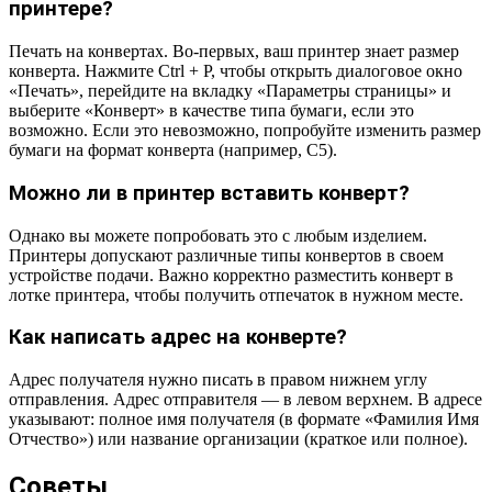
принтере?
Печать на конвертах. Во-первых, ваш принтер знает размер
конверта. Нажмите Ctrl + P, чтобы открыть диалоговое окно
«Печать», перейдите на вкладку «Параметры страницы» и
выберите «Конверт» в качестве типа бумаги, если это
возможно. Если это невозможно, попробуйте изменить размер
бумаги на формат конверта (например, C5).
Можно ли в принтер вставить конверт?
Однако вы можете попробовать это с любым изделием.
Принтеры допускают различные типы конвертов в своем
устройстве подачи. Важно корректно разместить конверт в
лотке принтера, чтобы получить отпечаток в нужном месте.
Как написать адрес на конверте?
Адрес получателя нужно писать в правом нижнем углу
отправления. Адрес отправителя — в левом верхнем. В адресе
указывают: полное имя получателя (в формате «Фамилия Имя
Отчество») или название организации (краткое или полное).
Советы