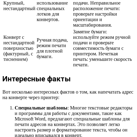
Крупный,
использование
подачи. Неправильное
нестандартный
специальных
расположение печати:
лотков для
проверьте настройки
конвертов.
ориентации и
масштабирования.
Замятие бумаги:
Конверт с
используйте режим ручной
Ручная подача,
нестандартной
подачи и проверьте
режим печати
поверхностью
совместимость бумаги с
для плотной
(фактурный, с
принтером. Нечеткая
бумаги.
тиснением)
печать: уменьшите скорость
печати.
Интересные факты
Вот несколько интересных фактов о том, как напечатать адрес
на конверте через принтер:
Специальные шаблоны
: Многие текстовые редакторы
и программы для работы с документами, такие как
Microsoft Word, предлагают специальные шаблоны для
печати адресов на конвертах. Это позволяет легко
настроить размер и форматирование текста, чтобы он
идеально вписывался в конверт.