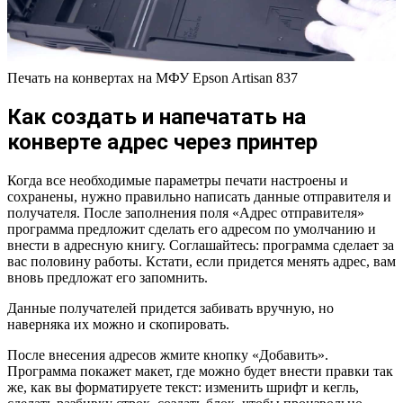
Печать на конвертах на МФУ Epson Artisan 837
Как создать и напечатать на
конверте адрес через принтер
Когда все необходимые параметры печати настроены и
сохранены, нужно правильно написать данные отправителя и
получателя. После заполнения поля «Адрес отправителя»
программа предложит сделать его адресом по умолчанию и
внести в адресную книгу. Соглашайтесь: программа сделает за
вас половину работы. Кстати, если придется менять адрес, вам
вновь предложат его запомнить.
Данные получателей придется забивать вручную, но
наверняка их можно и скопировать.
После внесения адресов жмите кнопку «Добавить».
Программа покажет макет, где можно будет внести правки так
же, как вы форматируете текст: изменить шрифт и кегль,