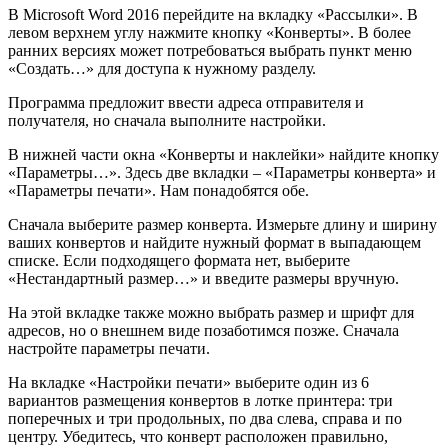
В Microsoft Word 2016 перейдите на вкладку «Рассылки». В
левом верхнем углу нажмите кнопку «Конверты». В более
ранних версиях может потребоваться выбрать пункт меню
«Создать…» для доступа к нужному разделу.
Программа предложит ввести адреса отправителя и
получателя, но сначала выполните настройки.
В нижней части окна «Конверты и наклейки» найдите кнопку
«Параметры…». Здесь две вкладки – «Параметры конверта» и
«Параметры печати». Нам понадобятся обе.
Сначала выберите размер конверта. Измерьте длину и ширину
ваших конвертов и найдите нужный формат в выпадающем
списке. Если подходящего формата нет, выберите
«Нестандартный размер…» и введите размеры вручную.
На этой вкладке также можно выбрать размер и шрифт для
адресов, но о внешнем виде позаботимся позже. Сначала
настройте параметры печати.
На вкладке «Настройки печати» выберите один из 6
вариантов размещения конвертов в лотке принтера: три
поперечных и три продольных, по два слева, справа и по
центру. Убедитесь, что конверт расположен правильно,