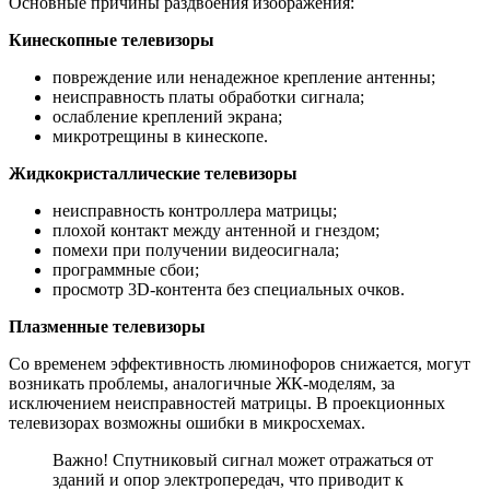
Основные причины раздвоения изображения:
Кинескопные телевизоры
повреждение или ненадежное крепление антенны;
неисправность платы обработки сигнала;
ослабление креплений экрана;
микротрещины в кинескопе.
Жидкокристаллические телевизоры
неисправность контроллера матрицы;
плохой контакт между антенной и гнездом;
помехи при получении видеосигнала;
программные сбои;
просмотр 3D-контента без специальных очков.
Плазменные телевизоры
Со временем эффективность люминофоров снижается, могут
возникать проблемы, аналогичные ЖК-моделям, за
исключением неисправностей матрицы. В проекционных
телевизорах возможны ошибки в микросхемах.
Важно! Спутниковый сигнал может отражаться от
зданий и опор электропередач, что приводит к