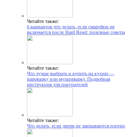
Читайте также:
6 вариантов что делать, если смартфон не
включается после Hard Reset: полезные советы
Читайте также:
Что лучше выбрать и купить на кухню —
пароварку или мультиварку. Подробная
инструкция для покупателей
Читайте также:
Что делать, если двери не закрываются плотно