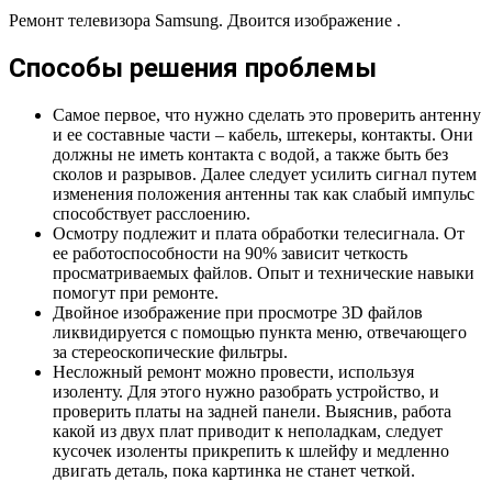
Ремонт телевизора Samsung. Двоится изображение .
Способы решения проблемы
Самое первое, что нужно сделать это проверить антенну
и ее составные части – кабель, штекеры, контакты. Они
должны не иметь контакта с водой, а также быть без
сколов и разрывов. Далее следует усилить сигнал путем
изменения положения антенны так как слабый импульс
способствует расслоению.
Осмотру подлежит и плата обработки телесигнала. От
ее работоспособности на 90% зависит четкость
просматриваемых файлов. Опыт и технические навыки
помогут при ремонте.
Двойное изображение при просмотре 3D файлов
ликвидируется с помощью пункта меню, отвечающего
за стереоскопические фильтры.
Несложный ремонт можно провести, используя
изоленту. Для этого нужно разобрать устройство, и
проверить платы на задней панели. Выяснив, работа
какой из двух плат приводит к неполадкам, следует
кусочек изоленты прикрепить к шлейфу и медленно
двигать деталь, пока картинка не станет четкой.