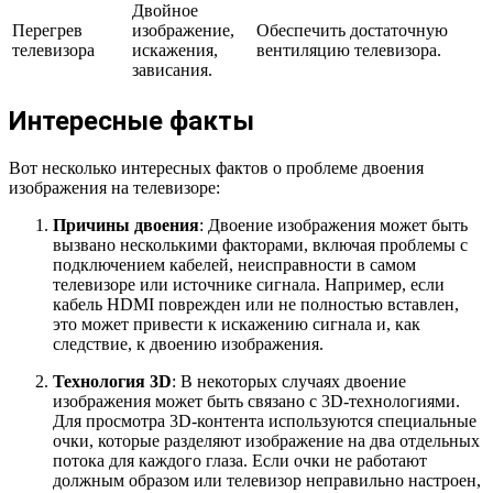
Двойное
Перегрев
изображение,
Обеспечить достаточную
телевизора
искажения,
вентиляцию телевизора.
зависания.
Интересные факты
Вот несколько интересных фактов о проблеме двоения
изображения на телевизоре:
Причины двоения
: Двоение изображения может быть
вызвано несколькими факторами, включая проблемы с
подключением кабелей, неисправности в самом
телевизоре или источнике сигнала. Например, если
кабель HDMI поврежден или не полностью вставлен,
это может привести к искажению сигнала и, как
следствие, к двоению изображения.
Технология 3D
: В некоторых случаях двоение
изображения может быть связано с 3D-технологиями.
Для просмотра 3D-контента используются специальные
очки, которые разделяют изображение на два отдельных
потока для каждого глаза. Если очки не работают
должным образом или телевизор неправильно настроен,