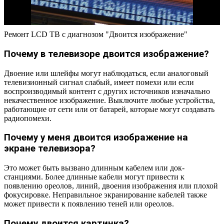
Ремонт LCD ТВ с диагнозом "Двоится изображение"
Почему в телевизоре двоится изображение?
Двоение или шлейфы могут наблюдаться, если аналоговый
телевизионный сигнал слабый, имеет помехи или если
воспроизводимый контент с других источников изначально
некачественное изображение. Выключите любые устройства,
работающие от сети или от батарей, которые могут создавать
радиопомехи.
Почему у меня двоится изображение на
экране телевизора?
Это может быть вызвано длинным кабелем или док-
станциями. Более длинные кабели могут привести к
появлению ореолов, линий, двоения изображения или плохой
фокусировке. Неправильное экранирование кабелей также
может привести к появлению теней или ореолов.
Почему двоится картинка?