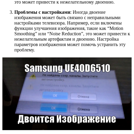
это может привести к нежелательному двоению.
Проблемы с настройками
: Иногда двоение
изображения может быть связано с неправильными
настройками телевизора. Например, если включены
функции улучшения изображения, такие как “Motion
Smoothing” или “Noise Reduction”, это может привести к
нежелательным артефактам и двоению. Настройка
параметров изображения может помочь устранить эту
проблему.