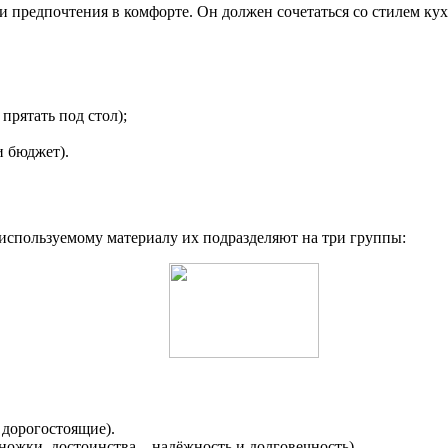
и предпочтения в комфорте. Он должен сочетаться со стилем кух
прятать под стол);
и бюджет).
 используемому материалу их подразделяют на три группы:
 дорогостоящие).
ножки, достоинства – надёжность и долговечность).