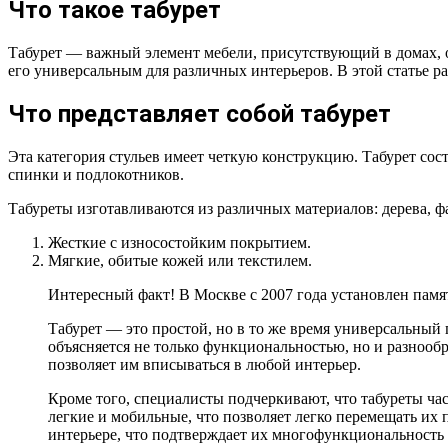
Что такое табурет
Табурет — важный элемент мебели, присутствующий в домах, о
его универсальным для различных интерьеров. В этой статье р
Что представляет собой табурет
Эта категория стульев имеет четкую конструкцию. Табурет со
спинки и подлокотников.
Табуреты изготавливаются из различных материалов: дерева, ф
Жесткие с износостойким покрытием.
Мягкие, обитые кожей или текстилем.
Интересный факт! В Москве с 2007 года установлен памя
Табурет — это простой, но в то же время универсальный
объясняется не только функциональностью, но и разнообр
позволяет им вписываться в любой интерьер.
Кроме того, специалисты подчеркивают, что табуреты ча
легкие и мобильные, что позволяет легко перемещать их 
интерьере, что подтверждает их многофункциональность и