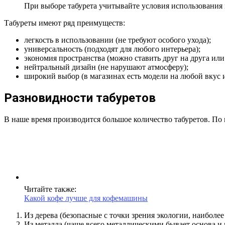
При выборе табурета учитывайте условия использования 
Табуреты имеют ряд преимуществ:
легкость в использовании (не требуют особого ухода);
универсальность (подходят для любого интерьера);
экономия пространства (можно ставить друг на друга или 
нейтральный дизайн (не нарушают атмосферу);
широкий выбор (в магазинах есть модели на любой вкус 
Разновидности табуретов
В наше время производится большое количество табуретов. По
Читайте также:
Какой кофе лучше для кофемашины
Из дерева (безопасные с точки зрения экологии, наиболее
Из металла (чаще всего металлическими бывает основа и 