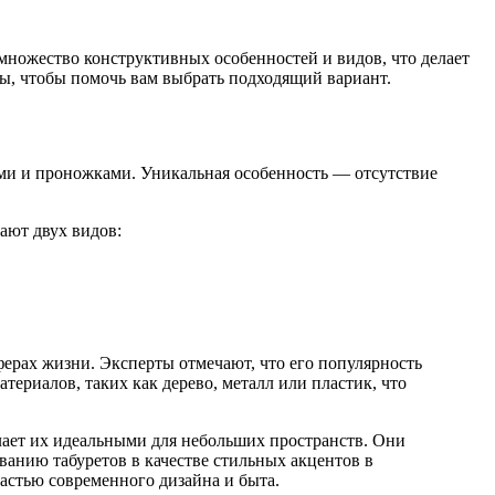
множество конструктивных особенностей и видов, что делает
иды, чтобы помочь вам выбрать подходящий вариант.
ами и проножками. Уникальная особенность — отсутствие
ают двух видов:
ферах жизни. Эксперты отмечают, что его популярность
ериалов, таких как дерево, металл или пластик, что
елает их идеальными для небольших пространств. Они
ванию табуретов в качестве стильных акцентов в
частью современного дизайна и быта.