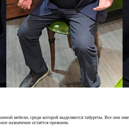
онной мебели, среди которой выделяются табуреты. Все они им
вное назначение остаётся прежним.