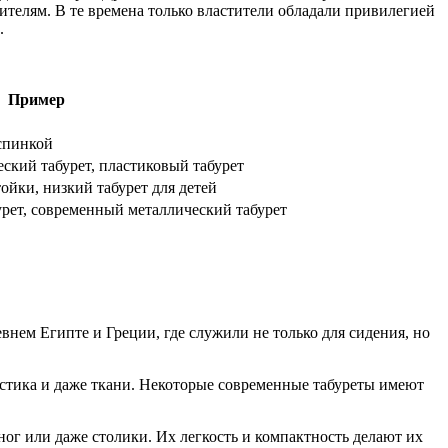
ителям. В те времена только властители обладали привилегией
.
Пример
 спинкой
ский табурет, пластиковый табурет
ойки, низкий табурет для детей
рет, современный металлический табурет
нем Египте и Греции, где служили не только для сидения, но
астика и даже ткани. Некоторые современные табуреты имеют
 ног или даже столики. Их легкость и компактность делают их