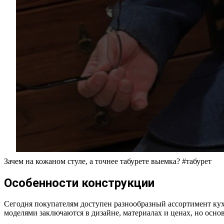
Зачем на кожаном стуле, а точнее табурете выемка? #табурет
Особенности конструкции
Сегодня покупателям доступен разнообразный ассортимент кух
моделями заключаются в дизайне, материалах и ценах, но осно