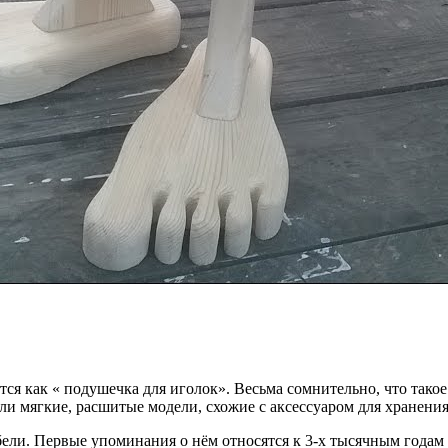
я как « подушечка для иголок». Весьма сомнительно, что такое 
ли мягкие, расшитые модели, схожие с аксессуаром для хранения
ели. Первые упоминания о нём относятся к 3-х тысячным годам