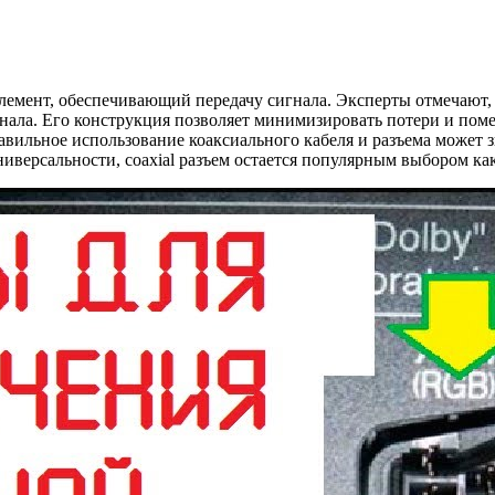
элемент, обеспечивающий передачу сигнала. Эксперты отмечают, 
гнала. Его конструкция позволяет минимизировать потери и поме
авильное использование коаксиального кабеля и разъема может з
универсальности, coaxial разъем остается популярным выбором к