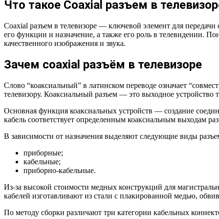
Что такое Coaxial разъем в телевизор
Coaxial разъем в телевизоре — ключевой элемент для передачи 
его функции и назначение, а также его роль в телевидении. П
качественного изображения и звука.
Зачем соахiаl разъём в телевизоре
Слово “коаксиальный” в латинском переводе означает “совмест
телевизору. Коаксиальный разъем — это выходное устройство 
Основная функция коаксиальных устройств — создание соедин
кабель соответствует определенным коаксиальным выходам раз
В зависимости от назначения выделяют следующие виды разъе
приборные;
кабельные;
приборно-кабельные.
Из-за высокой стоимости медных конструкций для магистральн
кабелей изготавливают из стали с плакированной медью, обви
По методу сборки различают три категории кабельных коннект