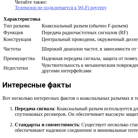
Читайте также:
Телевизор не подключается к Wi-Fi роутеру
Характеристика
Тип разъема
Коаксиальный разъем (обычно F-разъем)
Функция
Передача радиочастотных сигналов (RF)
Конструкция
Центральный проводник, окруженный диэле
Частоты
Широкий диапазон частот, в зависимости от 
Преимущества
Надежная передача сигнала, защита от помех
Чувствительность к механическим поврежден
Недостатки
другими интерфейсами
Интересные факты
Вот несколько интересных фактов о коаксиальных разъемах в т
Передача сигнала
: Коаксиальный разъем используется д
спутниковых ресиверов. Он обеспечивает высокую защит
Стандарты и совместимость
: Существует несколько ста
обеспечивают надежное соединение и минимальные потер