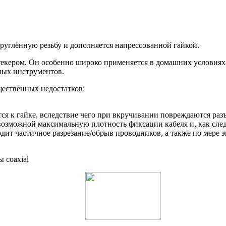
руглённую резьбу и дополняется напрессованной гайкой.
екером. Он особенно широко применяется в домашних условиях 
ных инструментов.
ественных недостатков:
ся к гайке, вследствие чего при вкручивании повреждаются раз
евозможной максимальную плотность фиксации кабеля и, как след
дит частичное разрезание/обрыв проводников, а также по мере 