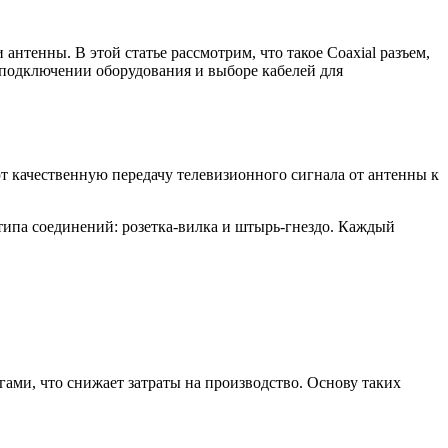
антенны. В этой статье рассмотрим, что такое Coaxial разъем,
в подключении оборудования и выборе кабелей для
ют качественную передачу телевизионного сигнала от антенны к
ипа соединений: розетка-вилка и штырь-гнездо. Каждый
ами, что снижает затраты на производство. Основу таких