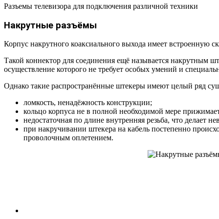
Разъемы телевизора для подключения различной техники
Накрутные разъёмы
Корпус накрутного коаксиального выхода имеет встроенную ск
Такой коннектор для соединения ещё называется накрутным шт
осуществление которого не требует особых умений и специаль
Однако такие распространённые штекеры имеют целый ряд сущ
ломкость, ненадёжность конструкции;
кольцо корпуса не в полной необходимой мере прижимает
недостаточная по длине внутренняя резьба, что делает н
при накручивании штекера на кабель постепенно происхо
проволочным оплетением.