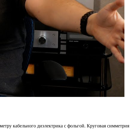
етру кабельного диэлектрика с фольгой. Круговая симметрия