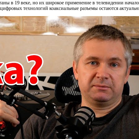
аны в 19 веке, но их широкое применение в телевидении началос
ем цифровых технологий коаксиальные разъемы остаются актуаль