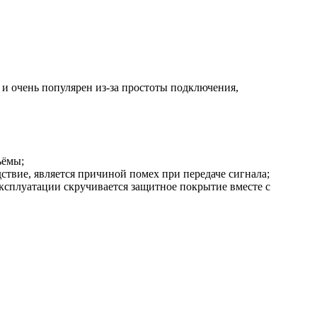
и очень популярен из-за простоты подключения,
ъёмы;
ствие, является причиной помех при передаче сигнала;
эксплуатации скручивается защитное покрытие вместе с