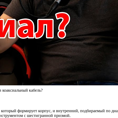
и коаксиальный кабель?
который формирует корпус, и внутренний, подбираемый по диам
инструментом с шестигранной призмой.