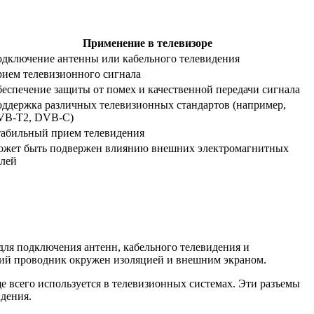
Применение в телевизоре
дключение антенны или кабельного телевидения
ием телевизионного сигнала
еспечение защиты от помех и качественной передачи сигнала
ддержка различных телевизионных стандартов (например,
VB-T2, DVB-C)
абильный прием телевидения
жет быть подвержен влиянию внешних электромагнитных
лей
 для подключения антенн, кабельного телевидения и
ний проводник окружен изоляцией и внешним экраном.
ще всего используется в телевизионных системах. Эти разъемы
дения.