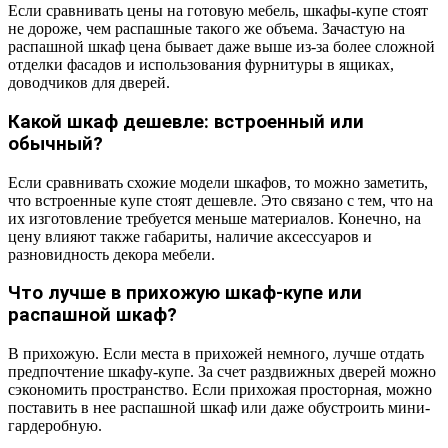
Если сравнивать цены на готовую мебель, шкафы-купе стоят
не дороже, чем распашные такого же объема. Зачастую на
распашной шкаф цена бывает даже выше из-за более сложной
отделки фасадов и использования фурнитуры в ящиках,
доводчиков для дверей.
Какой шкаф дешевле: встроенный или
обычный?
Если сравнивать схожие модели шкафов, то можно заметить,
что встроенные купе стоят дешевле. Это связано с тем, что на
их изготовление требуется меньше материалов. Конечно, на
цену влияют также габариты, наличие аксессуаров и
разновидность декора мебели.
Что лучше в прихожую шкаф-купе или
распашной шкаф?
В прихожую. Если места в прихожей немного, лучше отдать
предпочтение шкафу-купе. За счет раздвижных дверей можно
сэкономить пространство. Если прихожая просторная, можно
поставить в нее распашной шкаф или даже обустроить мини-
гардеробную.