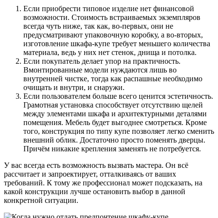
Если приобрести типовое изделие нет финансовой
возможности. Стоимость встраиваемых экземпляров
всегда чуть ниже, так как, во-первых, они не
предусматривают упаковочную коробку, а во-вторых,
изготовление шкафа-купе требует меньшего количества
материала, ведь у них нет стенок, днища и потолка.
Если покупатель делает упор на практичность.
Вмонтированные модели нуждаются лишь во
внутренней чистке, тогда как распашные необходимо
очищать и внутри, и снаружи.
Если пользователем больше всего ценится эстетичность.
Грамотная установка способствует отсутствию щелей
между элементами шкафа и архитектурными деталями
помещения. Мебель будет выгоднее смотреться. Кроме
того, конструкция по типу купе позволяет легко сменить
внешний облик. Достаточно просто поменять дверцы.
Причём никакие крепления заменять не потребуется.
У вас всегда есть возможность вызвать мастера. Он всё
рассчитает и запроектирует, отталкиваясь от ваших
требований. К тому же профессионал может подсказать, на
какой конструкции лучше остановить выбор в данной
конкретной ситуации.