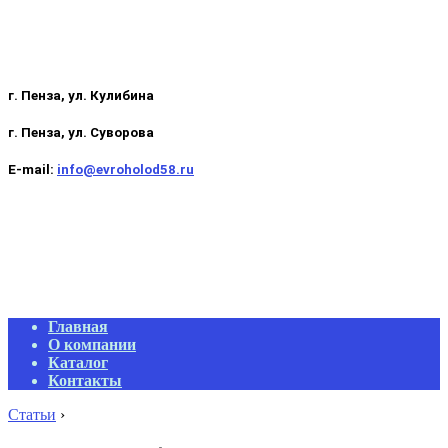
г. Пенза, ул. Кулибина
г. Пенза, ул. Суворова
E-mail:
info@evroholod58.ru
Primary
Главная
Navigation
О компании
Menu
Каталог
Контакты
Статьи
›