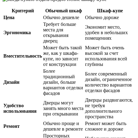
Критерий
Обычный шкаф
Шкаф-купе
Цена
Обычно дешевле
Обычно дороже
Требует больше
Экономит место,
места для
Эргономика
удобен в небольших
открывания
помещениях
дверец
Может быть такой
Может быть очень
же, как у шкафа-
высокой за счет
Вместительность
купе, но зависит
использования всей
от конструкции
глубины
Более
Более современный
традиционный
дизайн, ограниченное
Дизайн
дизайн, больше
количество вариантов
вариантов отделки
отделки фасадов
фасадов
Дверцы раздвигаются,
Дверцы могут
Удобство
не требуя
занять много места
использования
дополнительного
при открывании
пространства
Обычно проще и
Ремонт может быть
Ремонт
дешевле в ремонте
сложнее и дороже
Просторных