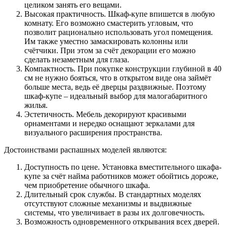
целиком занять его вещами.
Высокая практичность. Шкаф-купе впишется в любую
комнату. Его возможно смастерить угловым, что
позволит рационально использовать угол помещения.
Им также уместно замаскировать колонны или
счётчики. При этом за счёт декорации его можно
сделать незаметным для глаза.
Компактность. При покупке конструкции глубиной в 40
см не нужно бояться, что в открытом виде она займёт
больше места, ведь её дверцы раздвижные. Поэтому
шкаф-купе – идеальный выбор для малогабаритного
жилья.
Эстетичность. Мебель декорируют красивыми
орнаментами и нередко оснащают зеркалами для
визуального расширения пространства.
Достоинствами распашных моделей являются:
Доступность по цене. Установка вместительного шкафа-
купе за счёт найма работников может обойтись дороже,
чем приобретение обычного шкафа.
Длительный срок службы. В стандартных моделях
отсутствуют сложные механизмы и выдвижные
системы, что увеличивает в разы их долговечность.
Возможность одновременного открывания всех дверей.