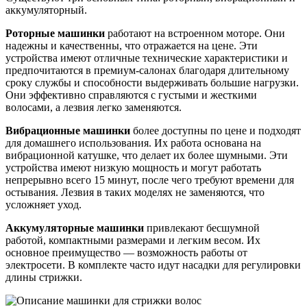
аккумуляторный.
Роторные машинки
работают на встроенном моторе. Они
надежны и качественны, что отражается на цене. Эти
устройства имеют отличные технические характеристики и
предпочитаются в премиум-салонах благодаря длительному
сроку службы и способности выдерживать большие нагрузки.
Они эффективно справляются с густыми и жесткими
волосами, а лезвия легко заменяются.
Вибрационные машинки
более доступны по цене и подходят
для домашнего использования. Их работа основана на
вибрационной катушке, что делает их более шумными. Эти
устройства имеют низкую мощность и могут работать
непрерывно всего 15 минут, после чего требуют времени для
остывания. Лезвия в таких моделях не заменяются, что
усложняет уход.
Аккумуляторные машинки
привлекают бесшумной
работой, компактными размерами и легким весом. Их
основное преимущество — возможность работы от
электросети. В комплекте часто идут насадки для регулировки
длины стрижки.