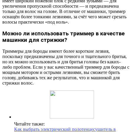
имеет широкий ножевой блок с редкими зубьями — для
увеличения пропускной способности — и предназначена
только для волос на голове. В отличие от машинки, триммер
оснащён более тонкими лезвиями, за счёт чего может срезать
волосы практически «под ноль».
Можно ли использовать триммер в качестве
машинки для стрижки?
Триммеры для бороды имеют более короткие лезвия,
поскольку предназначены для точного и тщательного бритья,
но их можно использовать и для бритья головы без каких-
либо проблем. Если у вас качественный триммер для бороды с
мощным мотором и острыми лезвиями, вы сможете брить
голову, добиваясь тех же результатов, что и машинкой для
стрижки волос.
Читайте также:
Как выбрать электрический полотенцесушитель в