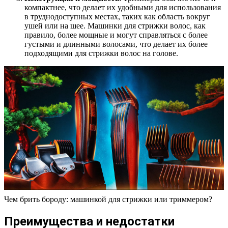
компактнее, что делает их удобными для использования
в труднодоступных местах, таких как область вокруг
ушей или на шее. Машинки для стрижки волос, как
правило, более мощные и могут справляться с более
густыми и длинными волосами, что делает их более
подходящими для стрижки волос на голове.
Чем брить бороду: машинкой для стрижки или триммером?
Преимущества и недостатки