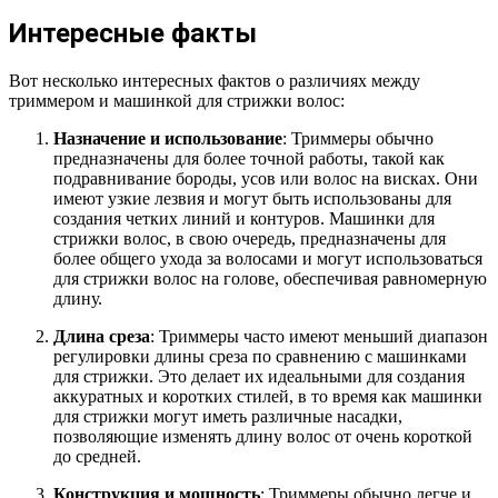
Интересные факты
Вот несколько интересных фактов о различиях между
триммером и машинкой для стрижки волос:
Назначение и использование
: Триммеры обычно
предназначены для более точной работы, такой как
подравнивание бороды, усов или волос на висках. Они
имеют узкие лезвия и могут быть использованы для
создания четких линий и контуров. Машинки для
стрижки волос, в свою очередь, предназначены для
более общего ухода за волосами и могут использоваться
для стрижки волос на голове, обеспечивая равномерную
длину.
Длина среза
: Триммеры часто имеют меньший диапазон
регулировки длины среза по сравнению с машинками
для стрижки. Это делает их идеальными для создания
аккуратных и коротких стилей, в то время как машинки
для стрижки могут иметь различные насадки,
позволяющие изменять длину волос от очень короткой
до средней.
Конструкция и мощность
: Триммеры обычно легче и