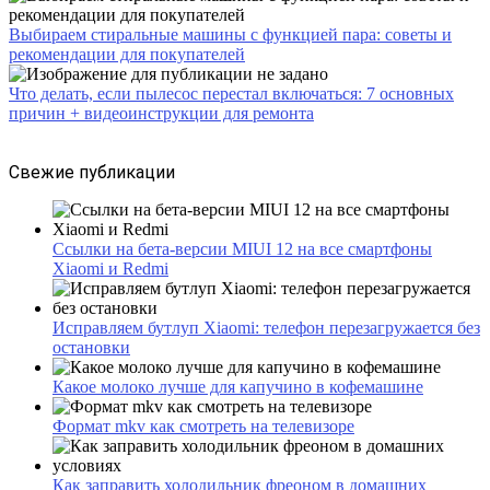
Выбираем стиральные машины с функцией пара: советы и
рекомендации для покупателей
Что делать, если пылесос перестал включаться: 7 основных
причин + видеоинструкции для ремонта
Свежие публикации
Ссылки на бета-версии MIUI 12 на все смартфоны
Xiaomi и Redmi
Исправляем бутлуп Xiaomi: телефон перезагружается без
остановки
Какое молоко лучше для капучино в кофемашине
Формат mkv как смотреть на телевизоре
Как заправить холодильник фреоном в домашних