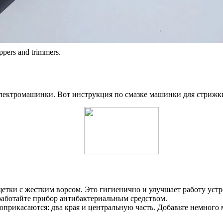
pers and trimmers.
ектромашинки. Вот инструкция по смазке машинки для стрижки
етки с жестким ворсом. Это гигиенично и улучшает работу устр
работайте прибор антибактериальным средством.
соприкасаются: два края и центральную часть. Добавьте немного 