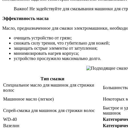
Важно! Не задействуйте для смазывания машинки для стр
Эффективность масла
Масло, предназначенное для смазки электромашинки, необходи
очищать устройство от грязи;
снижать силу трения, что губительно для ножей;
защищать острые элементы от затупления;
минимизировать нагрев корпуса;
устройство прослужило максимально долго.
Тип смазки
Специальное масло для машинок для стрижки
Большинства
волос
Машинное масло (легкое)
Некоторых м
Быстрое и у
Спрей-смазка для машинок для стрижки волос
машинок
WD-40
Категоричес
Вазелин
Категоричес