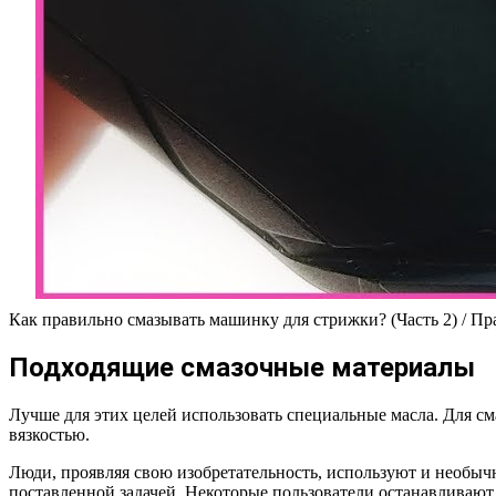
Как правильно смазывать машинку для стрижки? (Часть 2) / П
Подходящие смазочные материалы
Лучше для этих целей использовать специальные масла. Для см
вязкостью.
Люди, проявляя свою изобретательность, используют и необыч
поставленной задачей. Некоторые пользователи останавливают