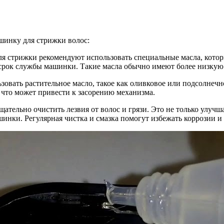
ашинку для стрижки волос:
я стрижки рекомендуют использовать специальные масла, котор
рок службы машинки. Такие масла обычно имеют более низкую в
зовать растительное масло, такое как оливковое или подсолнечн
, что может привести к засорению механизма.
щательно очистить лезвия от волос и грязи. Это не только улуч
инки. Регулярная чистка и смазка помогут избежать коррозии и 