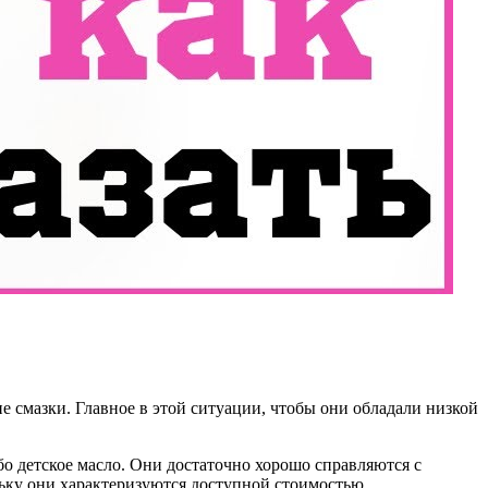
 смазки. Главное в этой ситуации, чтобы они обладали низкой
о детское масло. Они достаточно хорошо справляются с
ьку они характеризуются доступной стоимостью.