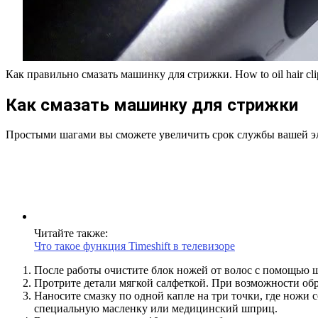
Как правильно смазать машинку для стрижки. How to oil hair clip
Как смазать машинку для стрижки
Простыми шагами вы сможете увеличить срок службы вашей эл
Читайте также:
Что такое функция Timeshift в телевизоре
После работы очистите блок ножей от волос с помощью щ
Протрите детали мягкой салфеткой. При возможности об
Наносите смазку по одной капле на три точки, где ножи 
специальную масленку или медицинский шприц.