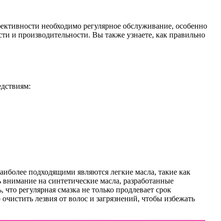
ективности необходимо регулярное обслуживание, особенно
сти и производительности. Вы также узнаете, как правильно
едствиям:
аиболее подходящими являются легкие масла, такие как
 внимание на синтетические масла, разработанные
что регулярная смазка не только продлевает срок
очистить лезвия от волос и загрязнений, чтобы избежать