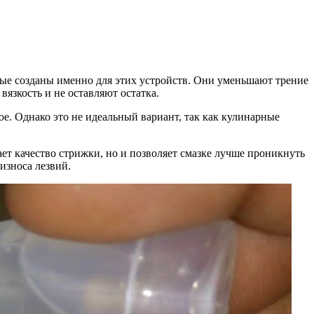
ые созданы именно для этих устройств. Они уменьшают трение
язкость и не оставляют остатка.
ое. Однако это не идеальный вариант, так как кулинарные
шает качество стрижки, но и позволяет смазке лучше проникнуть
износа лезвий.