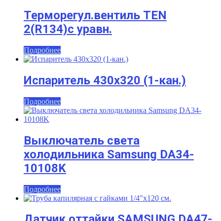
Терморегул.вентиль TEN
2(R134)с уравн.
Подробнее
Испаритель 430х320 (1-кан.)
Подробнее
Выключатель света
холодильника Samsung DA34-
10108K
Подробнее
Датчик оттайки SAMSUNG DA47-