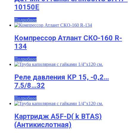
10150E
Подробнее
Компрессор Атлант СКО-160 R-
134
Подробнее
Реле давления КР 15, -0,2…
7.5/8…32
Подробнее
Картридж A5F-D( k BTAS)
(Антикислотная)