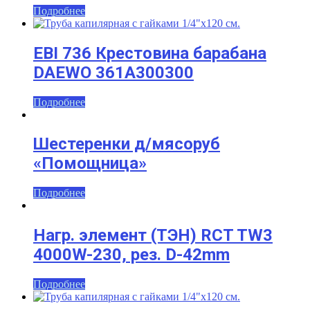
Подробнее
EBI 736 Крестовина барабана
DAEWO 361A300300
Подробнее
Шестеренки д/мясоруб
«Помощница»
Подробнее
Нагр. элемент (ТЭН) RCT TW3
4000W-230, рез. D-42mm
Подробнее