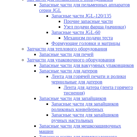
Запасные части для пельменных аппаратов
серии JGL
Запасные части JGL-120/135
Прочие запасные части
Узел подачи фарша (начинки)
Запасные части JGL-60
Механизм подачи теста
Формующие головки и матрицы
Запчасти для теплового оборудования
Запасные части для печей
Запчасти для упаковочного оборудования
Запасные части для вакуумных упаковщиков
Запасные части для датеров
Лента для горячей печати и ролики
чернильные для датеров
Лента для датера (лента горячего
тиснения)
Запасные части для запайщиков
Запасные части для запайщиков
роликовых конвейерных
Запасные части для запайщиков
ручных настольных
Запасные части для мешкозашивочных
машин
Запасные части для термоусадочного