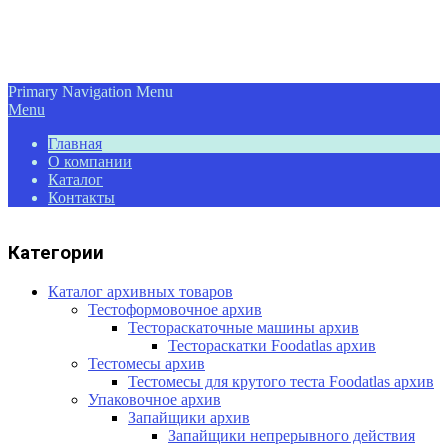
Primary Navigation Menu
Menu
Главная
О компании
Каталог
Контакты
Категории
Каталог архивных товаров
Тестоформовочное архив
Тестораскаточные машины архив
Тестораскатки Foodatlas архив
Тестомесы архив
Тестомесы для крутого теста Foodаtlas архив
Упаковочное архив
Запайщики архив
Запайщики непрерывного действия