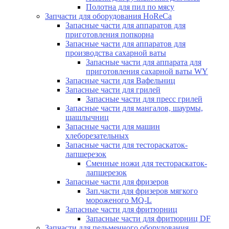
Полотна для пил по мясу
Запчасти для оборудования HoReCa
Запасные части для аппаратов для
приготовления попкорна
Запасные части для аппаратов для
производства сахарной ваты
Запасные части для аппарата для
приготовления сахарной ваты WY
Запасные части для Вафельниц
Запасные части для грилей
Запасные части для пресс грилей
Запасные части для мангалов, шаурмы,
шашлычниц
Запасные части для машин
хлеборезательных
Запасные части для тестораскаток-
лапшерезок
Сменные ножи для тестораскаток-
лапшерезок
Запасные части для фризеров
Зап.части для фризеров мягкого
мороженого MQ-L
Запасные части для фритюрниц
Запасные части для фритюрниц DF
Запчасти для пельменного оборудования