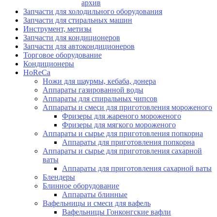
архив
Запчасти для холодильного оборудования
Запчасти для стиральных машин
Инструмент, метизы
Запчасти для кондиционеров
Запчасти для автокондиционеров
Торговое оборудование
Кондиционеры
HoReCa
Ножи для шаурмы, кебаба, донера
Аппараты газированной воды
Аппараты для спиральных чипсов
Аппараты и смеси для приготовления мороженого
Фризеры для жареного мороженого
Фризеры для мягкого мороженого
Аппараты и сырье для приготовления попкорна
Аппараты для приготовления попкорна
Аппараты и сырье для приготовления сахарной
ваты
Аппараты для приготовления сахарной ваты
Блендеры
Блинное оборудование
Аппараты блинные
Вафельницы и смеси для вафель
Вафельницы Гонконгские вафли