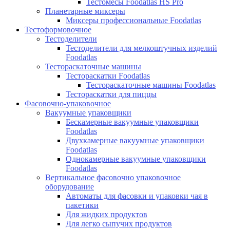
Тестомесы Foodatlas HS Pro
Планетарные миксеры
Миксеры профессиональные Foodatlas
Тестоформовочное
Тестоделители
Тестоделители для мелкоштучных изделий
Foodatlas
Тестораскаточные машины
Тестораскатки Foodatlas
Тестораскаточные машины Foodatlas
Тестораскатки для пиццы
Фасовочно-упаковочное
Вакуумные упаковщики
Бескамерные вакуумные упаковщики
Foodatlas
Двухкамерные вакуумные упаковщики
Foodatlas
Однокамерные вакуумные упаковщики
Foodatlas
Вертикальное фасовочно упаковочное
оборудование
Автоматы для фасовки и упаковки чая в
пакетики
Для жидких продуктов
Для легко сыпучих продуктов