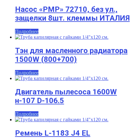
Насос «PMP» 72710, без ул.,
защелки 8шт. клеммы ИТАЛИЯ
Подробнее
Тэн для масленного радиатора
1500W (800+700)
Подробнее
Двигатель пылесоса 1600W
н-107 D-106.5
Подробнее
Ремень L-1183 J4 EL