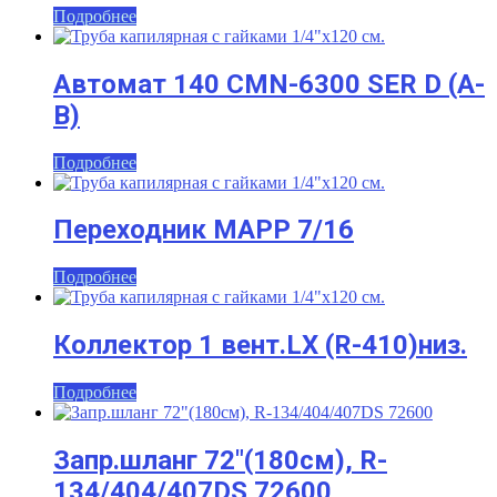
Подробнее
Автомат 140 CMN-6300 SER D (A-
B)
Подробнее
Переходник MAPP 7/16
Подробнее
Коллектор 1 вент.LX (R-410)низ.
Подробнее
Запр.шланг 72″(180см), R-
134/404/407DS 72600